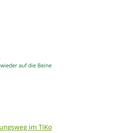
o
wieder auf die Beine
ungsweg im TiKo