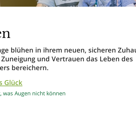
en
nge blühen in ihrem neuen, sicheren Zuha
ie Zuneigung und Vertrauen das Leben des
ers bereichern.
s Glück
, was Augen nicht können