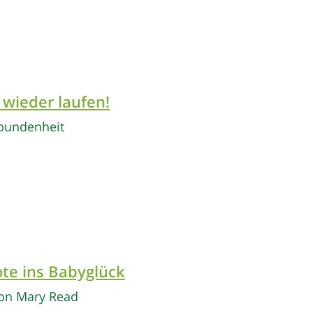
wieder laufen!
rbundenheit
ote ins Babyglück
von Mary Read