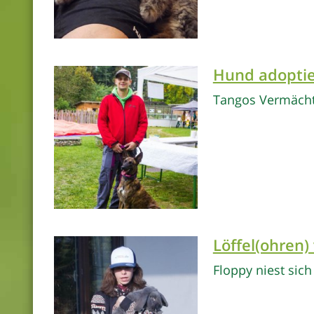
Hund adoptie
Tangos Vermächt
Löffel(ohren) 
Floppy niest sic