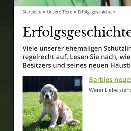
Startseite
Unsere Tiere
Erfolgsgeschichten
●
●
Erfolgsgeschicht
Viele unserer ehemaligen Schützli
regelrecht auf. Lesen Sie nach, w
Besitzers und seines neuen Hausti
Barbies neue
Wenn Liebe sieht