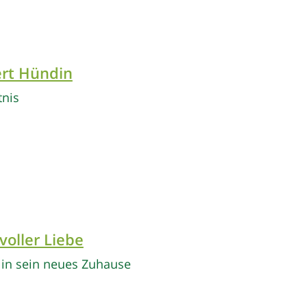
rt Hündin
nis
voller Liebe
h in sein neues Zuhause