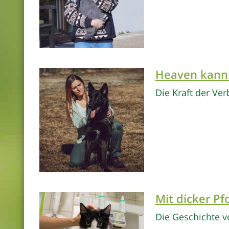
Heaven kann 
Die Kraft der Ve
Mit dicker Pf
Die Geschichte 