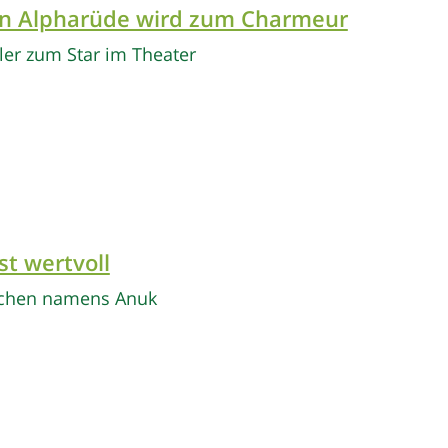
n Alpharüde wird zum Charmeur
er zum Star im Theater
st wertvoll
tzchen namens Anuk