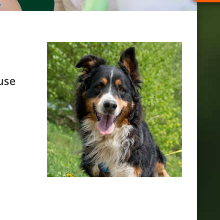
Unsere Tiere_Slider 350 © Tine Steinthaler
use