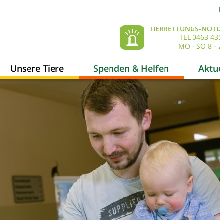
TIERRETTUNGS-NOTD
TEL 0463 43
MO - SO 8 - 
Unsere Tiere
Spenden & Helfen
Aktue