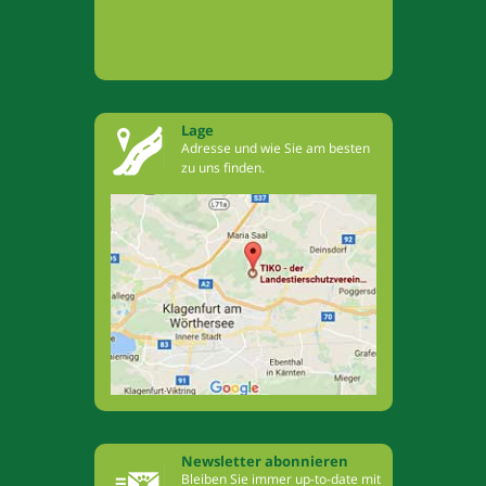
Lage
Adresse und wie Sie am besten
zu uns finden.
Newsletter abonnieren
Bleiben Sie immer up-to-date mit