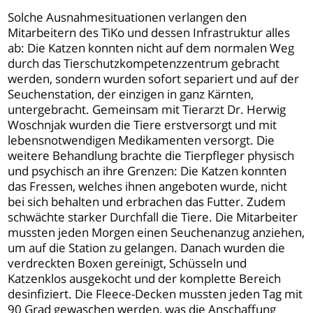
Solche Ausnahmesituationen verlangen den
Mitarbeitern des TiKo und dessen Infrastruktur alles
ab: Die Katzen konnten nicht auf dem normalen Weg
durch das Tierschutzkompetenzzentrum gebracht
werden, sondern wurden sofort separiert und auf der
Seuchenstation, der einzigen in ganz Kärnten,
untergebracht. Gemeinsam mit Tierarzt Dr. Herwig
Woschnjak wurden die Tiere erstversorgt und mit
lebensnotwendigen Medikamenten versorgt. Die
weitere Behandlung brachte die Tierpfleger physisch
und psychisch an ihre Grenzen: Die Katzen konnten
das Fressen, welches ihnen angeboten wurde, nicht
bei sich behalten und erbrachen das Futter. Zudem
schwächte starker Durchfall die Tiere. Die Mitarbeiter
mussten jeden Morgen einen Seuchenanzug anziehen,
um auf die Station zu gelangen. Danach wurden die
verdreckten Boxen gereinigt, Schüsseln und
Katzenklos ausgekocht und der komplette Bereich
desinfiziert. Die Fleece-Decken mussten jeden Tag mit
90 Grad gewaschen werden, was die Anschaffung