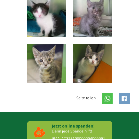
Seite teilen
Jetzt online spenden!
Denn jede Spende hilft!
IBAN AT725100000004009991