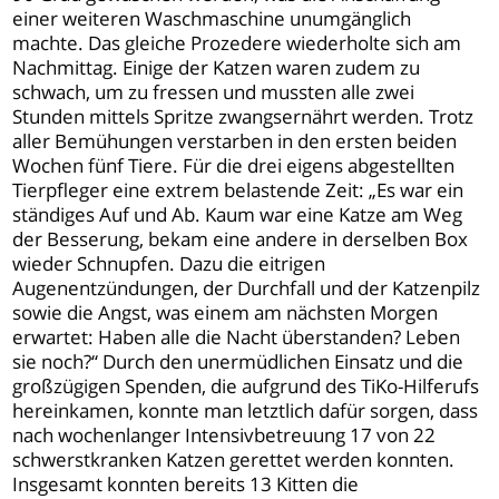
einer weiteren Waschmaschine unumgänglich
machte. Das gleiche Prozedere wiederholte sich am
Nachmittag. Einige der Katzen waren zudem zu
schwach, um zu fressen und mussten alle zwei
Stunden mittels Spritze zwangsernährt werden. Trotz
aller Bemühungen verstarben in den ersten beiden
Wochen fünf Tiere. Für die drei eigens abgestellten
Tierpfleger eine extrem belastende Zeit: „Es war ein
ständiges Auf und Ab. Kaum war eine Katze am Weg
der Besserung, bekam eine andere in derselben Box
wieder Schnupfen. Dazu die eitrigen
Augenentzündungen, der Durchfall und der Katzenpilz
sowie die Angst, was einem am nächsten Morgen
erwartet: Haben alle die Nacht überstanden? Leben
sie noch?“ Durch den unermüdlichen Einsatz und die
großzügigen Spenden, die aufgrund des TiKo-Hilferufs
hereinkamen, konnte man letztlich dafür sorgen, dass
nach wochenlanger Intensivbetreuung 17 von 22
schwerstkranken Katzen gerettet werden konnten.
Insgesamt konnten bereits 13 Kitten die