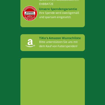
EHBBAT2E
Unsere Spendengarantie
Ihre Spende wird zweckgemäß
und sparsam eingesetzt.
TiKo's Amazon Wunschliste
Bitte unterstützen Sie uns mit
dem Kauf von Futterspenden!