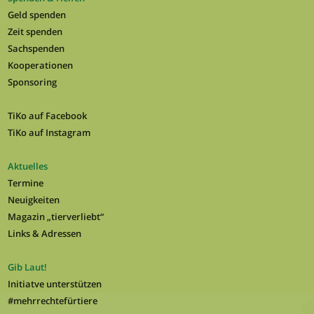
Geld spenden
Zeit spenden
Sachspenden
Kooperationen
Sponsoring
TiKo auf Facebook
TiKo auf Instagram
Aktuelles
Termine
Neuigkeiten
Magazin „tierverliebt“
Links & Adressen
Gib Laut!
Initiatve unterstützen
#mehrrechtefürtiere