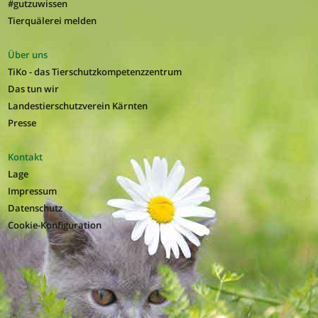
#gutzuwissen
Tierquälerei melden
Über uns
TiKo - das Tierschutzkompetenzzentrum
Das tun wir
Landestierschutzverein Kärnten
Presse
Kontakt
Lage
Impressum
Datenschutz
Cookie-Konfiguration