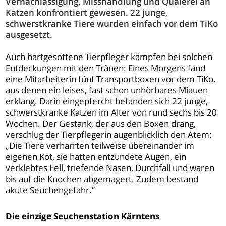
Vernachlässigung, Misshandlung und Quälerei an
Katzen konfrontiert gewesen. 22 junge,
schwerstkranke Tiere wurden einfach vor dem TiKo
ausgesetzt.
Auch hartgesottene Tierpfleger kämpfen bei solchen
Entdeckungen mit den Tränen: Eines Morgens fand
eine Mitarbeiterin fünf Transportboxen vor dem TiKo,
aus denen ein leises, fast schon unhörbares Miauen
erklang. Darin eingepfercht befanden sich 22 junge,
schwerstkranke Katzen im Alter von rund sechs bis 20
Wochen. Der Gestank, der aus den Boxen drang,
verschlug der Tierpflegerin augenblicklich den Atem:
„Die Tiere verharrten teilweise übereinander im
eigenen Kot, sie hatten entzündete Augen, ein
verklebtes Fell, triefende Nasen, Durchfall und waren
bis auf die Knochen abgemagert. Zudem bestand
akute Seuchengefahr.“
Die einzige Seuchenstation Kärntens