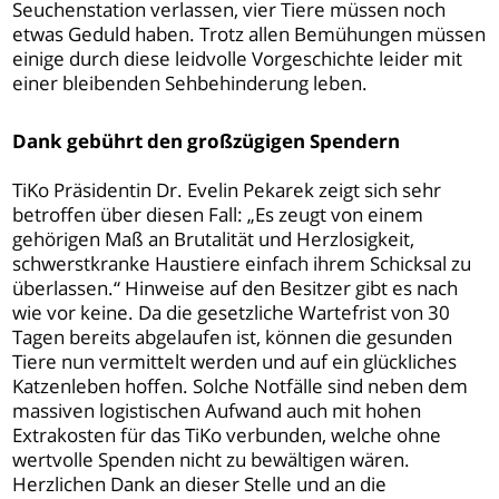
Seuchenstation verlassen, vier Tiere müssen noch
etwas Geduld haben. Trotz allen Bemühungen müssen
einige durch diese leidvolle Vorgeschichte leider mit
einer bleibenden Sehbehinderung leben.
Dank gebührt den großzügigen Spendern
TiKo Präsidentin Dr. Evelin Pekarek zeigt sich sehr
betroffen über diesen Fall: „Es zeugt von einem
gehörigen Maß an Brutalität und Herzlosigkeit,
schwerstkranke Haustiere einfach ihrem Schicksal zu
überlassen.“ Hinweise auf den Besitzer gibt es nach
wie vor keine. Da die gesetzliche Wartefrist von 30
Tagen bereits abgelaufen ist, können die gesunden
Tiere nun vermittelt werden und auf ein glückliches
Katzenleben hoffen. Solche Notfälle sind neben dem
massiven logistischen Aufwand auch mit hohen
Extrakosten für das TiKo verbunden, welche ohne
wertvolle Spenden nicht zu bewältigen wären.
Herzlichen Dank an dieser Stelle und an die