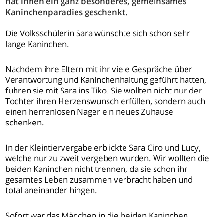
hat ihnen ein ganz besonderes, gemeinsames
Kaninchenparadies geschenkt.
Die Volksschülerin Sara wünschte sich schon sehr
lange Kaninchen.
Nachdem ihre Eltern mit ihr viele Gespräche über
Verantwortung und Kaninchenhaltung geführt hatten,
fuhren sie mit Sara ins Tiko. Sie wollten nicht nur der
Tochter ihren Herzenswunsch erfüllen, sondern auch
einen herrenlosen Nager ein neues Zuhause
schenken.
In der Kleintiervergabe erblickte Sara Ciro und Lucy,
welche nur zu zweit vergeben wurden. Wir wollten die
beiden Kaninchen nicht trennen, da sie schon ihr
gesamtes Leben zusammen verbracht haben und
total aneinander hingen.
Sofort war das Mädchen in die beiden Kaninchen