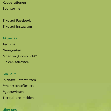
Kooperationen
Sponsoring
TiKo auf Facebook
TiKo auf Instagram
Aktuelles
Termine
Neuigkeiten
Magazin „tierverliebt“
Links & Adressen
Gib Laut!
Initiatve unterstützen
#mehrrechtefürtiere
#gutzuwissen
Tierquälerei melden
Über uns