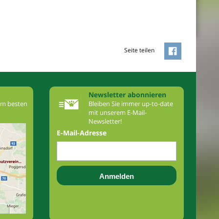
Seite teilen
Newsletter abonnieren
am besten
Bleiben Sie immer up-to-date
mit unserem E-Mail-
Newsletter!
E-Mail-Adresse