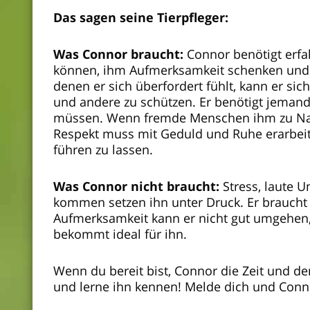
Das sagen seine Tierpfleger:
Was Connor braucht:
Connor benötigt erf
können, ihm Aufmerksamkeit schenken und ih
denen er sich überfordert fühlt, kann er si
und andere zu schützen. Er benötigt jemand
müssen. Wenn fremde Menschen ihm zu Nahe 
Respekt muss mit Geduld und Ruhe erarbeitet
führen zu lassen.
Was Connor nicht braucht:
Stress, laute 
kommen setzen ihn unter Druck. Er braucht
Aufmerksamkeit kann er nicht gut umgehen, 
bekommt ideal für ihn.
Wenn du bereit bist, Connor die Zeit und d
und lerne ihn kennen! Melde dich und Connor