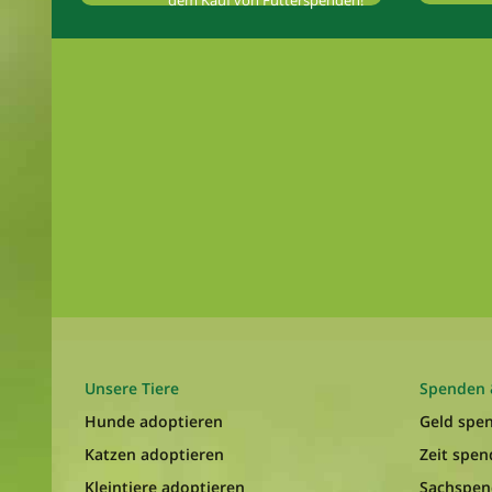
dem Kauf von Futterspenden!
Unsere Tiere
Spenden 
Hunde adoptieren
Geld spe
Katzen adoptieren
Zeit spe
Kleintiere adoptieren
Sachspe