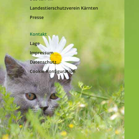
Landestierschutzverein Kärnten
Presse
Kontakt
Lage
Impressum
Datenschutz
Cookie-Konfiguration