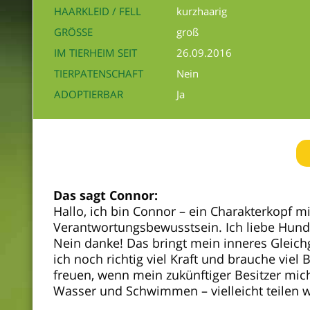
HAARKLEID / FELL
kurzhaarig
GRÖSSE
groß
IM TIERHEIM SEIT
26.09.2016
TIERPATENSCHAFT
Nein
ADOPTIERBAR
Ja
Das sagt Connor:
Hallo, ich bin Connor – ein Charakterkopf mi
Verantwortungsbewusstsein. Ich liebe Hund
Nein danke! Das bringt mein inneres Gleich
ich noch richtig viel Kraft und brauche vie
freuen, wenn mein zukünftiger Besitzer mic
Wasser und Schwimmen – vielleicht teilen w