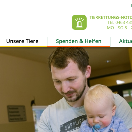
TIERRETTUNGS-NOTD
TEL 0463 43
MO - SO 8 - 
Unsere Tiere
Spenden & Helfen
Aktue