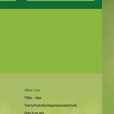
Über uns
TiKo - das
Tierschutzkompetenzzentrum
Das tun wir