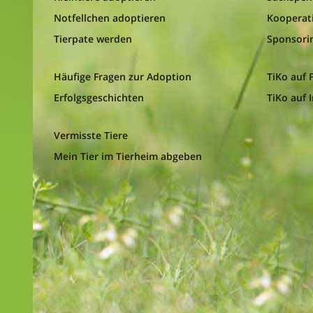
Notfellchen adoptieren
Kooperat
Tierpate werden
Sponsori
Häufige Fragen zur Adoption
TiKo auf
Erfolgsgeschichten
TiKo auf 
Vermisste Tiere
Mein Tier im Tierheim abgeben