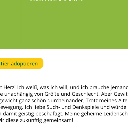
Tier adoptieren
t Herz! Ich weiß, was ich will, und ich brauche jeman
e unabhängig von Größe und Geschlecht. Aber Gewit
gewicht ganz schön durcheinander. Trotz meines Alte
l Bewegung. Ich liebe Such- und Denkspiele und würde
h damit geistig beschäftigt. Meine geheime Leidensch
ir diese zukünftig gemeinsam!