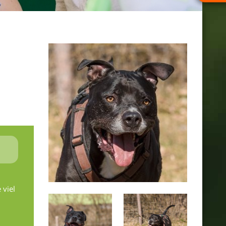
Unsere Tiere_Slider 350 © Tine Steinthaler
 viel