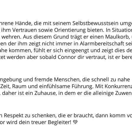
ahrene Hände, die mit seinem Selbstbewusstsein um
m Vertrauen sowie Orientierung bieten. In Situatio
ch wehren. Aus diesem Grund trägt er einen Maulkorb,
en der ihm zeigt nicht immer in Alarmbereitschaft se
kommen, fühlt er sich eingeengt und zeigt dies deu
 werden aber sobald Connor dir vertraut, ist er bere
Umgebung und fremde Menschen, die schnell zu nahe
 Zeit, Raum und einfühlsame Führung. Mit Konkurren
daher ist ein Zuhause, in dem er die alleinige Zuwe
en Respekt zu schenken, die er braucht, dann komm v
 wird dein treuer Begleiter! 💚