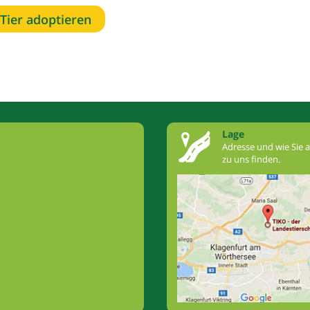
Tier adoptieren
Lage
Adresse und wie Sie 
zu uns finden.