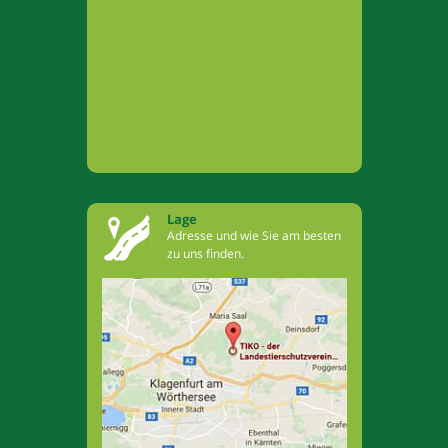
Lage
Adresse und wie Sie am besten
zu uns finden.