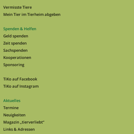
Vermisste Tiere
Mein Tier im Tierheim abgeben
Spenden & Helfen
Geld spenden
Zeit spenden
Sachspenden
Kooperationen
Sponsoring
TiKo auf Facebook
TiKo auf Instagram
Aktuelles
Termine
Neuigkeiten
Magazin „tierverliebt“
Links & Adressen