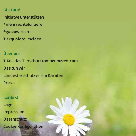
Gib Laut!
Initiatve unterstützen
#mehrrechtefürtiere
#gutzuwissen
Tierquälerei melden
Über uns
TiKo - das Tierschutzkompetenzzentrum
Das tun wir
Landestierschutzverein Kärnten
Presse
Kontakt
Lage
Impressum
Datenschutz
Cookie-Konfiguration