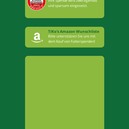
Ihre Spende wird zweckgemäß
und sparsam eingesetzt.
TiKo's Amazon Wunschliste
Bitte unterstützen Sie uns mit
dem Kauf von Futterspenden!