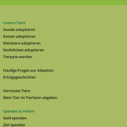
Unsere Tiere
Hunde adoptieren
Katzen adoptieren
Kleintiere adoptieren
Notfellchen adoptieren
Tierpate werden
Häufige Fragen zur Adoption
Erfolgsgeschichten
Vermisste Tiere
Mein Tier im Tierheim abgeben
Spenden & Helfen
Geld spenden
Zeit spenden