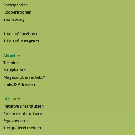
Sachspenden
Kooperationen
Sponsoring
TiKo auf Facebook
TiKo auf Instagram
Aktuelles
Termine
Neuigkeiten
Magazin „tierverliebt“
Links & Adressen
Gib Laut!
Initiatve unterstützen
#mehrrechtefürtiere
#gutzuwissen
Tierquälerei melden