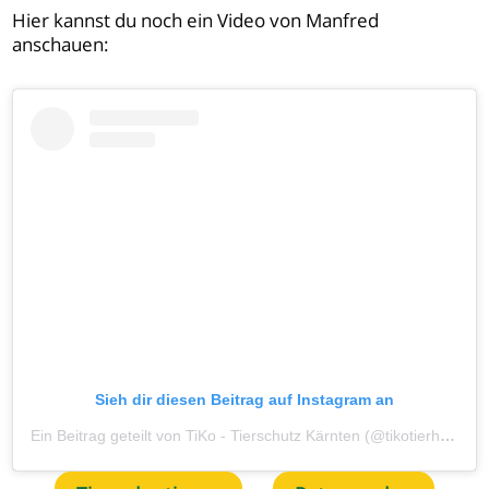
Hier kannst du noch ein Video von Manfred
anschauen:
Sieh dir diesen Beitrag auf Instagram an
Ein Beitrag geteilt von TiKo - Tierschutz Kärnten (@tikotierheim)