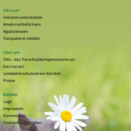
Gib Laut!
Initiatve unterstützen
#mehrrechtefürtiere
#gutzuwissen
Tierquälerei melden
Über uns
TiKo - das Tierschutzkompetenzzentrum
Das tun wir
Landestierschutzverein Kärnten
Presse
Kontakt
Lage
Impressum
Datenschutz
Cookie-Konfiguration