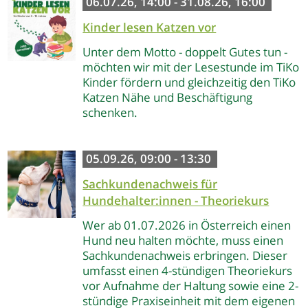
06.07.26, 14:00 - 31.08.26, 16:00
Kinder lesen Katzen vor
Unter dem Motto - doppelt Gutes tun -
möchten wir mit der Lesestunde im TiKo
Kinder fördern und gleichzeitig den TiKo
Katzen Nähe und Beschäftigung
schenken.
05.09.26, 09:00 - 13:30
Sachkundenachweis für
Hundehalter:innen - Theoriekurs
Wer ab 01.07.2026 in Österreich einen
Hund neu halten möchte, muss einen
Sachkundenachweis erbringen. Dieser
umfasst einen 4-stündigen Theoriekurs
vor Aufnahme der Haltung sowie eine 2-
stündige Praxiseinheit mit dem eigenen