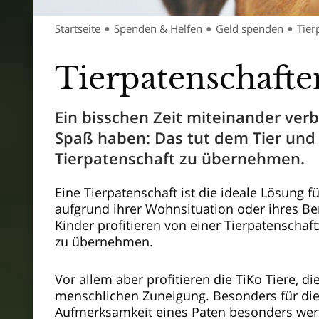
Startseite
Spenden & Helfen
Geld spenden
Tier
●
●
●
Tierpatenschafte
Ein bisschen Zeit miteinander ver
Spaß haben: Das tut dem Tier und 
Tierpatenschaft zu übernehmen.
Eine Tierpatenschaft ist die ideale Lösung f
aufgrund ihrer Wohnsituation oder ihres Be
Kinder profitieren von einer Tierpatenschaf
zu übernehmen.
Vor allem aber profitieren die TiKo Tiere, 
menschlichen Zuneigung. Besonders für die s
Aufmerksamkeit eines Paten besonders wert