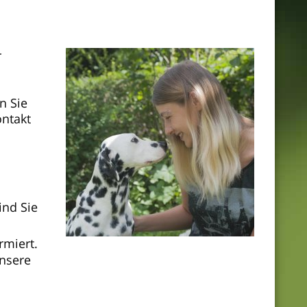
r
n Sie
ontakt
ind Sie
rmiert.
unsere