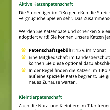
Aktive Katzenpatenschaft
Die Stubentiger im TiKo genießen die Strei
vergnügliche Spielen sehr. Das Zusammens
Werden Sie Katzenpate und schenken Sie ein
adoptiert wird! Sie können unsere Katzen j
Patenschaftsgebühr:
15 € im Monat
Eine Mitgliedschaft im Landestierschutz
können Sie diese optional dazu abschl
In der Regel finden die Katzen im TiKo 
auf eine spezielle Katze begrenzt. Sie g
neues Zuhause warten.
Kleintierpatenschaft
Auch die Nutz- und Kleintiere im TiKo freuen