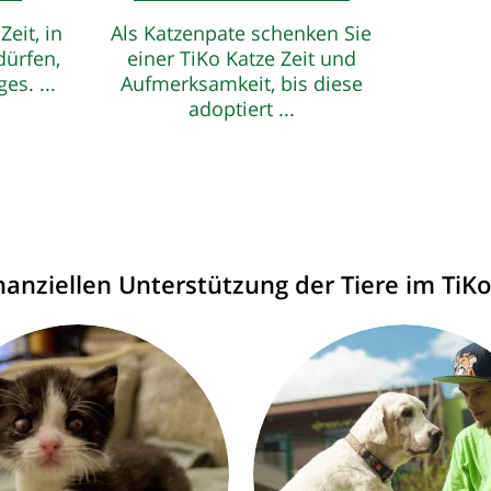
Zeit, in
Als Katzenpate schenken Sie
dürfen,
einer TiKo Katze Zeit und
es. ...
Aufmerksamkeit, bis diese
adoptiert ...
inanziellen Unterstützung der Tiere im TiKo