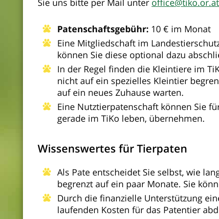
Sie uns bitte per Mail unter
office@tiko.or.at
Patenschaftsgebühr:
10 € im Monat
Eine Mitgliedschaft im Landestierschutz
können Sie diese optional dazu abschl
In der Regel finden die Kleintiere im T
nicht auf ein spezielles Kleintier begren
auf ein neues Zuhause warten.
Eine Nutztierpatenschaft können Sie fü
gerade im TiKo leben, übernehmen.
Wissenswertes für Tierpaten
Als Pate entscheidet Sie selbst, wie la
begrenzt auf ein paar Monate. Sie kön
Durch die finanzielle Unterstützung ein
laufenden Kosten für das Patentier ab