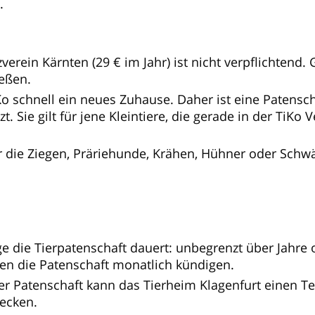
.
verein Kärnten (29 € im Jahr) ist nicht verpflichtend.
ießen.
iKo schnell ein neues Zuhause. Daher ist eine Patensch
zt. Sie gilt für jene Kleintiere, die gerade in der TiKo 
r die Ziegen, Präriehunde, Krähen, Hühner oder Schwä
nge die Tierpatenschaft dauert: unbegrenzt über Jahre 
nen die Patenschaft monatlich kündigen.
er Patenschaft kann das Tierheim Klagenfurt einen Te
decken.