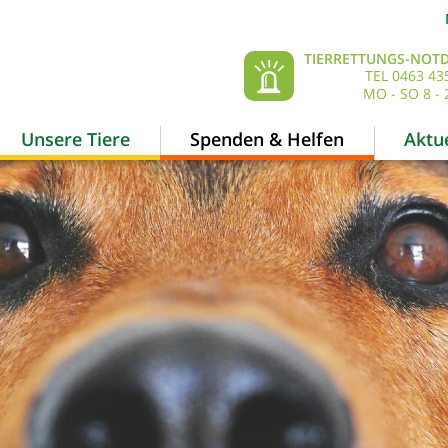
TIERRETTUNGS-NOTD
TEL 0463 43
MO - SO 8 - 
Unsere Tiere
Spenden & Helfen
Aktue