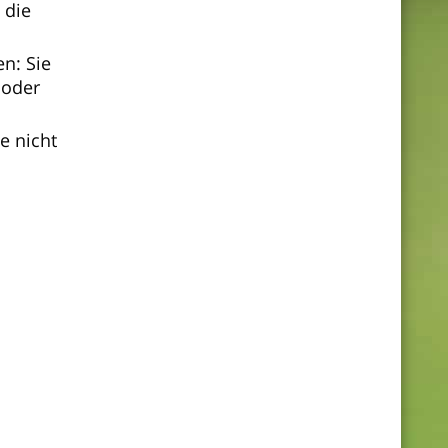
 die
en: Sie
 oder
e nicht