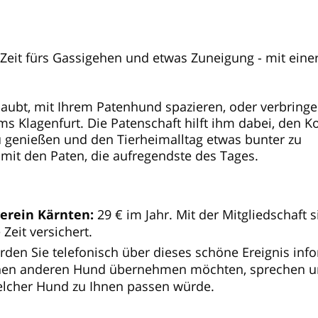
eit fürs Gassigehen und etwas Zuneigung - mit eine
laubt, mit Ihrem Patenhund spazieren, oder verbringe
ms Klagenfurt. Die Patenschaft hilft ihm dabei, den K
zu genießen und den Tierheimalltag etwas bunter zu
t mit den Paten, die aufregendste des Tages.
erein Kärnten:
29 € im Jahr. Mit der Mitgliedschaft s
eit versichert.
den Sie telefonisch über dieses schöne Ereignis info
r einen anderen Hund übernehmen möchten, sprechen 
welcher Hund zu Ihnen passen würde.