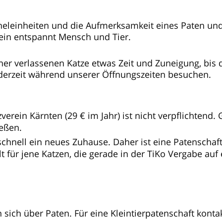
cheleinheiten und die Aufmerksamkeit eines Paten un
ein entspannt Mensch und Tier.
er verlassenen Katze etwas Zeit und Zuneigung, bis 
ederzeit während unserer Öffnungszeiten besuchen.
verein Kärnten (29 € im Jahr) ist nicht verpflichtend.
ießen.
schnell ein neues Zuhause. Daher ist eine Patenschaft
ilt für jene Katzen, die gerade in der TiKo Vergabe auf 
 sich über Paten. Für eine Kleintierpatenschaft konta