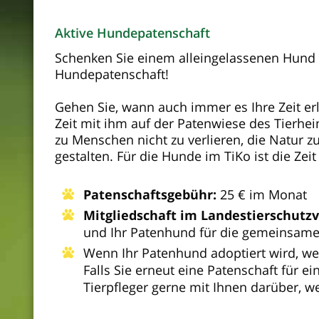
Aktive Hundepatenschaft
Schenken Sie einem alleingelassenen Hund Z
Hundepatenschaft!
Gehen Sie, wann auch immer es Ihre Zeit er
Zeit mit ihm auf der Patenwiese des Tierhei
zu Menschen nicht zu verlieren, die Natur 
gestalten.
Für die Hunde im TiKo ist die Zei
Patenschaftsgebühr:
25 € im Monat
Mitgliedschaft im Landestierschutzv
und Ihr Patenhund für die gemeinsame Z
Wenn Ihr Patenhund adoptiert wird, wer
Falls Sie erneut eine Patenschaft fü
Tierpfleger gerne mit Ihnen darüber, 