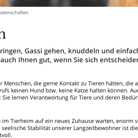
patenschaften
n
bringen, Gassi gehen, knuddeln und einfac
auch Ihnen gut, wenn Sie sich entscheiden
ür Menschen, die gerne Kontakt zu Tieren hätten, die 
rufs keinen Hund bzw. keine Katze halten können. Au
t: Sie lernen Verantwortung für Tiere und deren Bedür
die im Tierheim auf ein neues Zuhause warten, enorm 
eelische Stabilität unserer Langzeitbewohner ist die
voll.