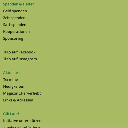
Spenden & Helfen
Geld spenden
Zeit spenden
Sachspenden
Kooperationen
Sponsoring
TiKo auf Facebook
TiKo auf Instagram
Aktuelles
Termine
Neuigkeiten
Magazin „tierverliebt“
Links & Adressen
Gib Laut!
Initiatve unterstützen
#mehrrechtefürtiere