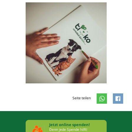
Seite teilen
Jetzt online spenden!
Denn jede Spende hilft!