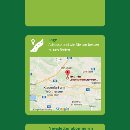
Lage
Adresse und wie Sie am besten
zu uns finden.
Newsletter abonnieren