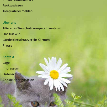
#gutzuwissen
Tierquälerei melden
Über uns
TiKo - das Tierschutzkompetenzzentrum
Das tun wir
Landestierschutzverein Kärnten
Presse
Kontakt
Lage
Impressum
Datenschutz
Cookie-Konfiguration