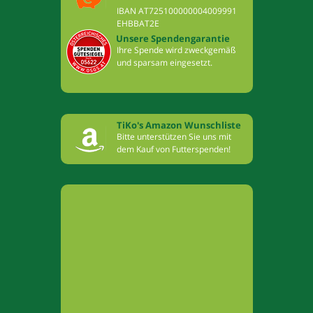
IBAN AT725100000004009991
EHBBAT2E
Unsere Spendengarantie
Ihre Spende wird zweckgemäß
und sparsam eingesetzt.
TiKo's Amazon Wunschliste
Bitte unterstützen Sie uns mit
dem Kauf von Futterspenden!