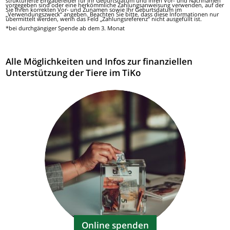
strukturierte Eingabefelder für Ihr Geburtsdatum und Ihren Vor- und Nachnamen
vorgegeben sind oder eine herkömmliche Zahlungsanweisung verwenden, auf der
Sie Ihren korrekten Vor- und Zunamen sowie Ihr Geburtsdatum im
„Verwendungszweck“ angeben. Beachten Sie bitte, dass diese Informationen nur
übermittelt werden, wenn das Feld „Zahlungsreferenz“ nicht ausgefüllt ist.
*bei durchgängiger Spende ab dem 3. Monat
Alle Möglichkeiten und Infos zur finanziellen
Unterstützung der Tiere im TiKo
Online spenden