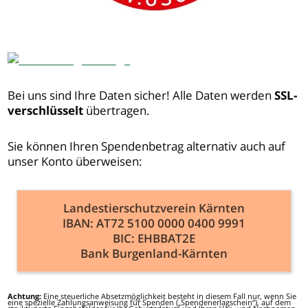
Bei uns sind Ihre Daten sicher! Alle Daten werden
SSL-
verschlüsselt
übertragen.
Sie können Ihren Spendenbetrag alternativ auch auf
unser Konto überweisen:
Landestierschutzverein Kärnten
IBAN: AT72 5100 0000 0400 9991
BIC: EHBBAT2E
Bank Burgenland-Kärnten
Achtung:
Eine steuerliche Absetzmöglichkeit besteht in diesem Fall nur, wenn Sie
eine spezielle Zahlungsanweisung für Spenden („Spendenerlagschein“), auf dem