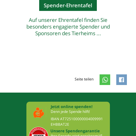
Spender-Ehrentafel
Auf unserer Ehrentafel finden Sie
besonders engagierte Spender und
Sponsoren des Tierheims ...
Seite teilen
Jetzt online spenden!
Denn jede Spende hilft!
IBAN AT725100000004009991
EHBBAT2E
Unsere Spendengarantie
Ihre Spende wird zweckgemäß