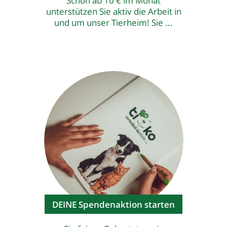
Schon ab 10 € im Monat
unterstützen Sie aktiv die Arbeit in
und um unser Tierheim! Sie ...
DEINE Spendenaktion starten