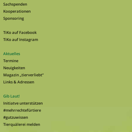
Sachspenden
Kooperationen
Sponsoring
TiKo auf Facebook
TiKo auf Instagram
Aktuelles
Termine
Neuigkeiten
Magazin „tierverliebt“
Links & Adressen
Gib Laut!
Initiatve unterstützen
#mehrrechtefürtiere
#gutzuwissen
Tierquälerei melden