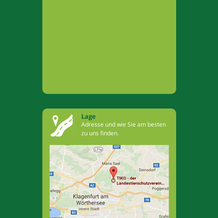
Lage
Adresse und wie Sie am besten
zu uns finden.