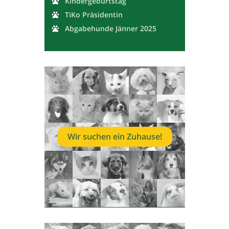
Kindergeburtstag
TiKo Präsidentin
Abgabehunde Jänner 2025
Wir suchen ein Zuhause!