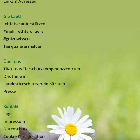
Links & Adressen
Gib Laut!
Initiatve unterstützen
#mehrrechtefürtiere
#gutzuwissen
Tierquälerei melden
Über uns
TiKo - das Tierschutzkompetenzzentrum
Das tun wir
Landestierschutzverein Kärnten
Presse
Kontakt
Lage
Impressum
Datenschutz
Cookie-Konfiguration