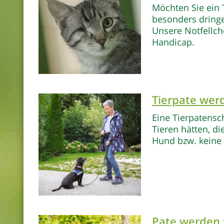
Möchten Sie ein 
besonders dringe
Unsere Notfellch
Handicap.
Tierpate wer
Eine Tierpatensch
Tieren hätten, d
Hund bzw. keine 
Pate werden 