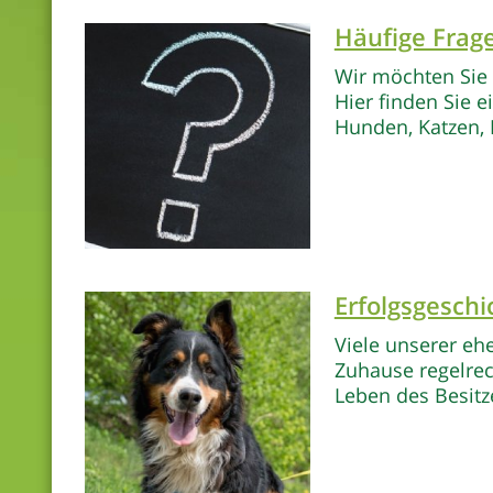
Häufige Frag
Wir möchten Sie
Hier finden Sie 
Hunden, Katzen, 
Erfolgsgeschi
Viele unserer eh
Zuhause regelrec
Leben des Besitz