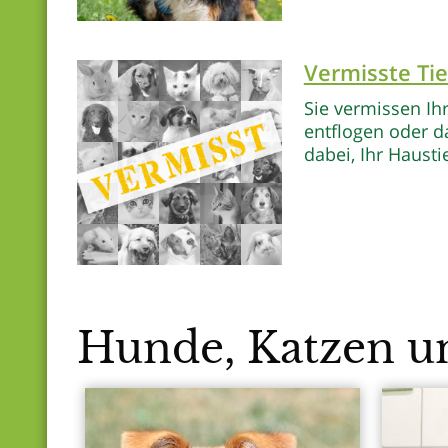
Vermisste Tie
Sie vermissen Ihr
entflogen oder d
dabei, Ihr Haust
Hunde, Katzen un