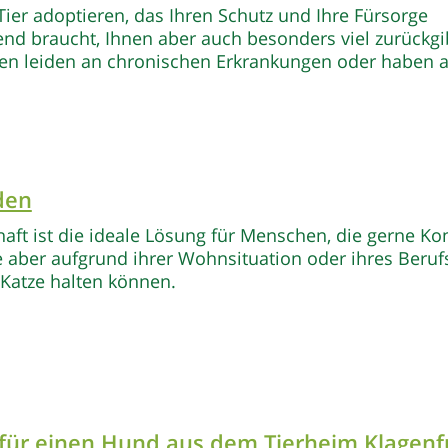
Tier adoptieren, das Ihren Schutz und Ihre Fürsorge
nd braucht, Ihnen aber auch besonders viel zurückgi
en leiden an chronischen Erkrankungen oder haben a
den
aft ist die ideale Lösung für Menschen, die gerne Ko
ie aber aufgrund ihrer Wohnsituation oder ihres Beruf
Katze halten können.
für einen Hund
aus dem Tierheim Klagenf