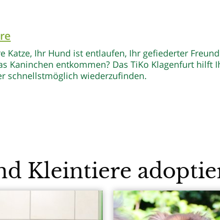
re
e Katze, Ihr Hund ist entlaufen, Ihr gefiederter Freund 
as Kaninchen entkommen? Das TiKo Klagenfurt hilft 
ier schnellstmöglich wiederzufinden.
d Kleintiere adoptie