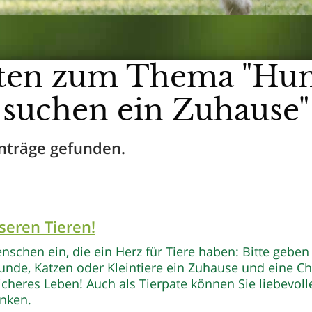
eiten zum Thema "Hu
suchen ein Zuhause"
nträge gefunden.
seren Tieren!
nschen ein, die ein Herz für Tiere haben: Bitte geben
nde, Katzen oder Kleintiere ein Zuhause und eine C
icheres Leben! Auch als Tierpate können Sie liebevoll
nken.