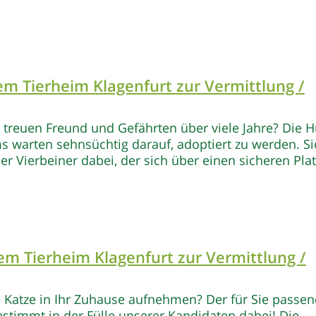
m Tierheim Klagenfurt
zur Vermittlung /
 treuen Freund und Gefährten über viele Jahre? Die 
s warten sehnsüchtig darauf, adoptiert zu werden. Sic
r Vierbeiner dabei, der sich über einen sicheren Plat
em Tierheim Klagenfurt
zur Vermittlung /
 Katze in Ihr Zuhause aufnehmen? Der für Sie passe
estimmt in der Fülle unserer Kandidaten dabei! Die