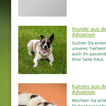
Hunde aus de
Adoption
Suchen Sie einen
unseres Tierheim
auch Ihr passende
Ihrer Seite freut.
Katzen aus d
Adoption
Möchten Sie eine
Stubentiger ist b