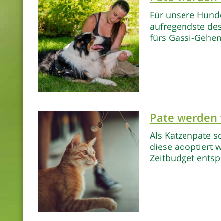
Für unsere Hunde 
aufregendste des
fürs Gassi-Gehen
Pate werden 
Als Katzenpate s
diese adoptiert 
Zeitbudget ents