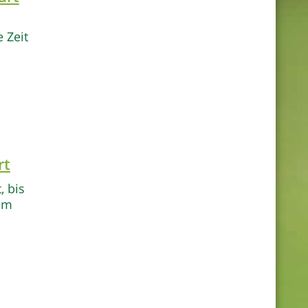
 Zeit
rt
, bis
rem