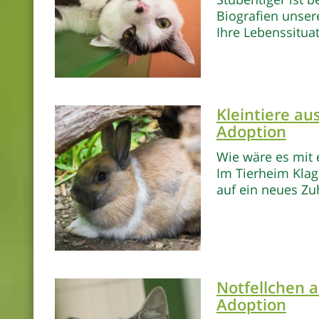
Biografien unsere
Ihre Lebenssituat
Kleintiere a
Adoption
Wie wäre es mit e
Im Tierheim Klag
auf ein neues Zu
Notfellchen 
Adoption