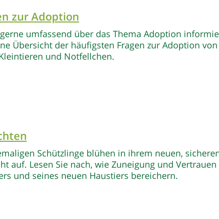
en zur Adoption
 gerne umfassend über das Thema Adoption informie
eine Übersicht der häufigsten Fragen zur Adoption von
Kleintieren und Notfellchen.
chten
emaligen Schützlinge blühen in ihrem neuen, sichere
ht auf. Lesen Sie nach, wie Zuneigung und Vertrauen
ers und seines neuen Haustiers bereichern.