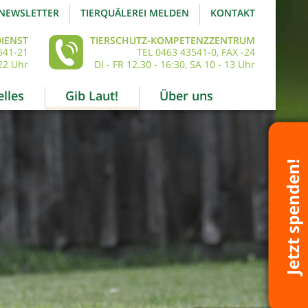
NEWSLETTER
TIERQUÄLEREI MELDEN
KONTAKT
IENST
TIERSCHUTZ-KOMPETENZZENTRUM
541-21
TEL 0463 43541-0, FAX -24
22 Uhr
DI - FR 12.30 - 16:30, SA 10 - 13 Uhr
lles
Gib Laut!
Über uns
Jetzt spenden!