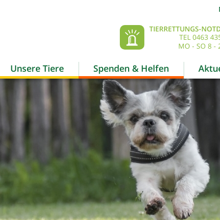
TIERRETTUNGS-NOTD
TEL 0463 43
MO - SO 8 - 
Unsere Tiere
Spenden & Helfen
Aktue