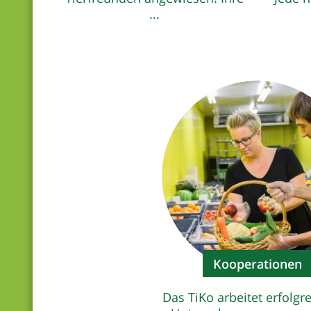
...
Kooperationen
Das TiKo arbeitet erfolgr