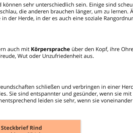
 können sehr unterschiedlich sein. Einige sind scheu
 schlau, die anderen brauchen länger, um zu lernen. 
 in der Herde, in der es auch eine soziale Rangordnun
rn auch mit
Körpersprache
über den Kopf, ihre Ohr
reude, Wut oder Unzufriedenheit aus.
reundschaften schließen und verbringen in einer Her
es. Sie sind entspannter und gesünder, wenn sie mit
ntsprechend leiden sie sehr, wenn sie voneinander
Steckbrief Rind