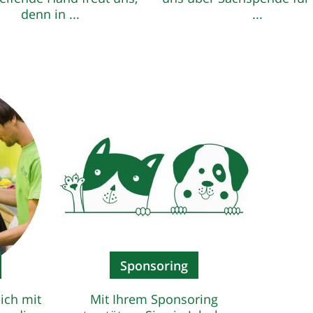
denn in ...
...
Sponsoring
eich mit
Mit Ihrem Sponsoring