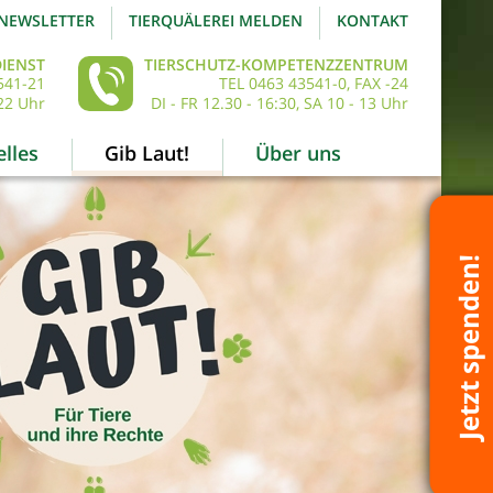
NEWSLETTER
TIERQUÄLEREI MELDEN
KONTAKT
IENST
TIERSCHUTZ-KOMPETENZZENTRUM
541-21
TEL 0463 43541-0, FAX -24
22 Uhr
DI - FR 12.30 - 16:30, SA 10 - 13 Uhr
lles
Gib Laut!
Über uns
Jetzt spenden!