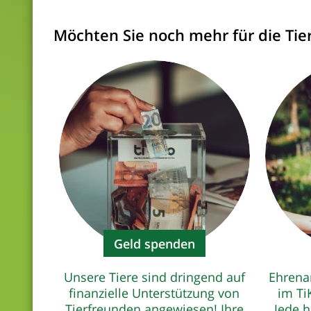
Möchten Sie noch mehr für die Tie
Geld spenden
Unsere Tiere sind dringend auf
Ehrena
finanzielle Unterstützung von
im Ti
Tierfreunden angewiesen! Ihre
Jede h