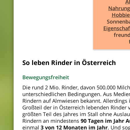
Al
Nahrung
Hobbie
Sonnenba
Eigenscha
freundl
So leben Rinder in Österreich
Bewegungsfreiheit
Die rund 2 Mio. Rinder, davon 500.000 Milchk
unterschiedlichen Bedingungen. Aus Medien 
Rindern auf Almwiesen bekannt. Allerdings i
Großteil der in Österreich lebenden Rinde
größten Teil des Jahres im Stall ohne Auslau
Rindern an mindestens
90 Tagen im Jahr 
einmal
3 von 12 Monaten im Jahr
. Und so