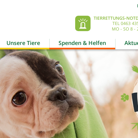
TIERRETTUNGS-NOTD
TEL 0463 43
MO - SO 8 - 
Unsere Tiere
Spenden & Helfen
Aktue