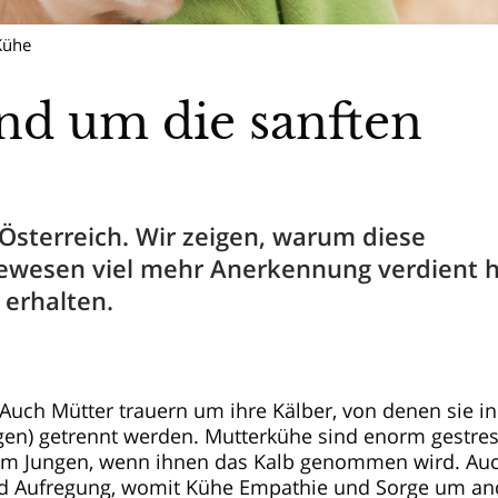
Kühe
nd um die sanften
n Österreich. Wir zeigen, warum diese
bewesen viel mehr Anerkennung verdient 
 erhalten.
 Auch Mütter trauern um ihre Kälber, von denen sie in
gen) getrennt werden. Mutterkühe sind enorm gestres
em Jungen, wenn ihnen das Kalb genommen wird. Auc
nd Aufregung, womit Kühe Empathie und Sorge um an