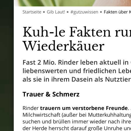
Startseite
Gib Laut!
#gutzuwissen
Fakten über 
●
●
●
Kuh-le Fakten ru
Wiederkäuer
Fast 2 Mio. Rinder leben aktuell i
liebenswerten und friedlichen Le
als sie in ihrem Dasein als Nutztier
Trauer & Schmerz
Rinder
trauern um verstorbene Freunde
.
Milchwirtschaft (außer bei Mutterkuhhaltun
suchen und brüllen immer wieder nach ihr
der Herde herrscht darauf große Unruhe u