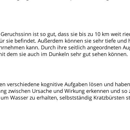
r Geruchssinn ist so gut, dass sie bis zu 10 km weit ri
 für sie befindet. Außerdem können sie sehr tiefe und
hrnehmen kann. Durch ihre seitlich angeordneten A
mit dem sie auch im Dunkeln sehr gut sehen können.
nen verschiedene kognitive Aufgaben lösen und habe
ng zwischen Ursache und Wirkung erkennen und so z
 um Wasser zu erhalten, selbstständig Kratzbürsten s