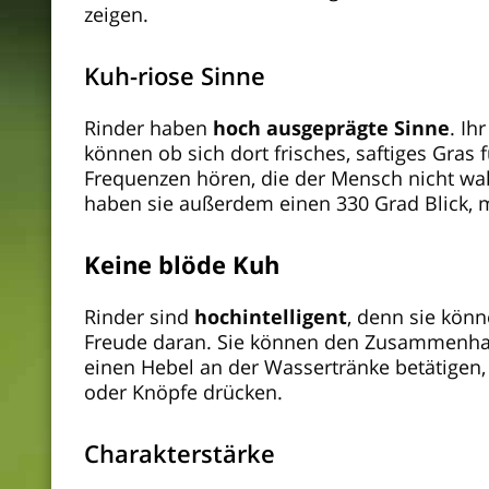
zeigen.
Kuh-riose Sinne
Rinder haben
hoch
ausgeprägte Sinne
. Ih
können ob sich dort frisches, saftiges Gras
Frequenzen hören, die der Mensch nicht wa
haben sie außerdem einen 330 Grad Blick, 
Keine blöde Kuh
Rinder sind
hochintelligent
, denn sie kön
Freude daran. Sie können den Zusammenha
einen Hebel an der Wassertränke betätigen,
oder Knöpfe drücken.
Charakterstärke