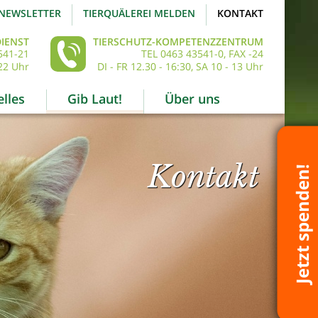
NEWSLETTER
TIERQUÄLEREI MELDEN
KONTAKT
IENST
TIERSCHUTZ-KOMPETENZZENTRUM
541-21
TEL 0463 43541-0, FAX -24
22 Uhr
DI - FR 12.30 - 16:30, SA 10 - 13 Uhr
lles
Gib Laut!
Über uns
Kontakt
Jetzt spenden!