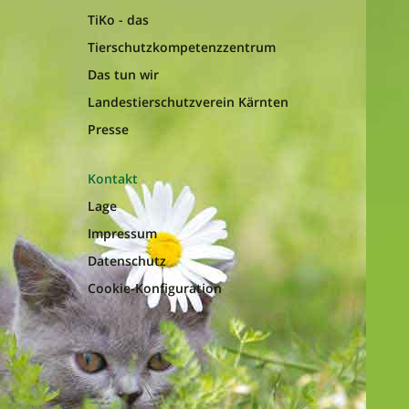
TiKo - das
Tierschutzkompetenzzentrum
Das tun wir
Landestierschutzverein Kärnten
Presse
Kontakt
Lage
Impressum
Datenschutz
Cookie-Konfiguration