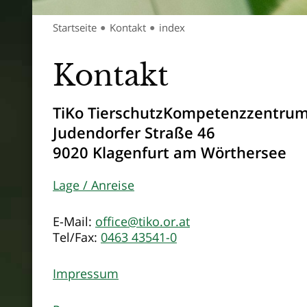
Startseite
Kontakt
index
●
●
Kontakt
TiKo TierschutzKompetenzzentrum 
Judendorfer Straße 46
9020 Klagenfurt am Wörthersee
Lage / Anreise
E-Mail:
office@tiko.or.at
Tel/Fax:
0463 43541-0
Impressum