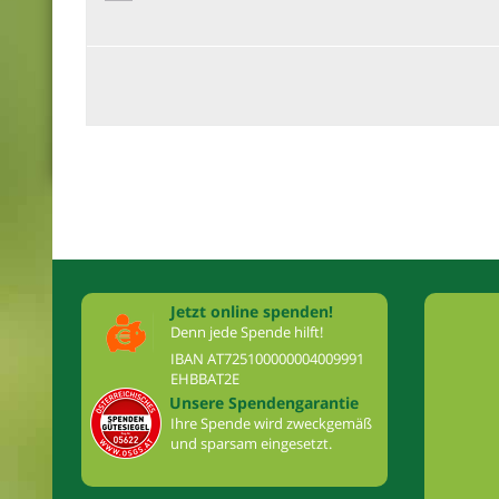
Jetzt online spenden!
Denn jede Spende hilft!
IBAN AT725100000004009991
EHBBAT2E
Unsere Spendengarantie
Ihre Spende wird zweckgemäß
und sparsam eingesetzt.