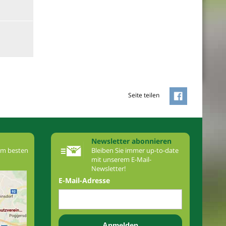
Seite teilen
Newsletter abonnieren
am besten
Bleiben Sie immer up-to-date
mit unserem E-Mail-
Newsletter!
E-Mail-Adresse