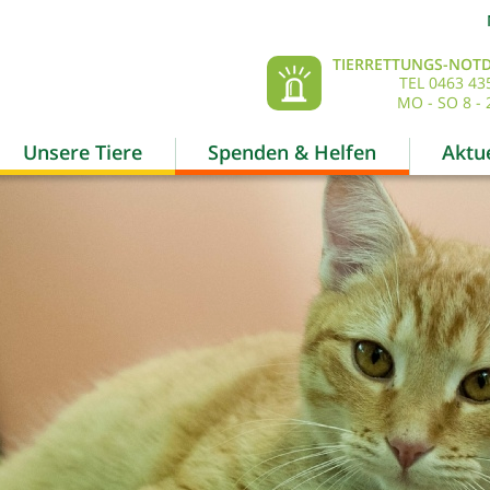
TIERRETTUNGS-NOTD
TEL 0463 43
MO - SO 8 - 
Unsere Tiere
Spenden & Helfen
Aktue