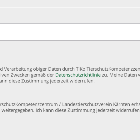
nd Verarbeitung obiger Daten durch TiKo TierschutzKompetenzze
ativen Zwecken gemäß der
Datenschutzrichtlinie
zu. Meine Daten 
kann diese Zustimmung jederzeit widerrufen.
erschutzKompetenzzentrum / Landestierschutzverein Kärnten erha
 weitergegeben. Ich kann diese Zustimmung jederzeit widerrufen