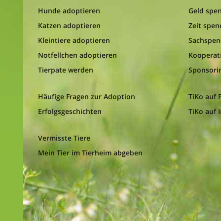
Hunde adoptieren
Geld spe
Katzen adoptieren
Zeit spe
Kleintiere adoptieren
Sachspe
Notfellchen adoptieren
Kooperat
Tierpate werden
Sponsori
Häufige Fragen zur Adoption
TiKo auf
Erfolgsgeschichten
TiKo auf 
Vermisste Tiere
Mein Tier im Tierheim abgeben