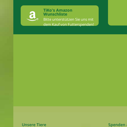
TiKo's Amazon
Wunschliste
Bitte unterstützen Sie uns mit
dem Kauf von Futterspenden!
Unsere Tiere
Spenden 