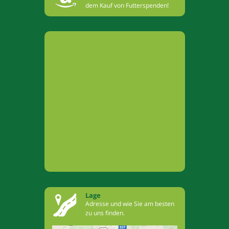
dem Kauf von Futterspenden!
Lage
Adresse und wie Sie am besten
zu uns finden.