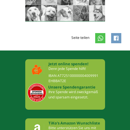
Seite teilen
Jetzt online spenden!
Denn jede Spende hilft!
IBAN AT725100000004009991
EHBBAT2E
Unsere Spendengarantie
Ihre Spende wird zweckgemäß
und sparsam eingesetzt.
TiKo's Amazon Wunschliste
Bitte unterstützen Sie uns mit