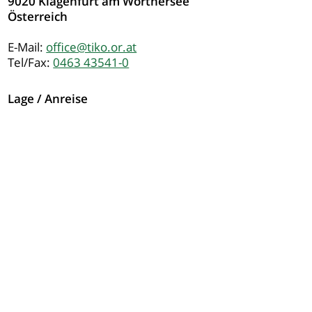
9020 Klagenfurt am Wörthersee
Österreich
E-Mail:
office@tiko.or.at
Tel/Fax:
0463 43541-0
Lage / Anreise