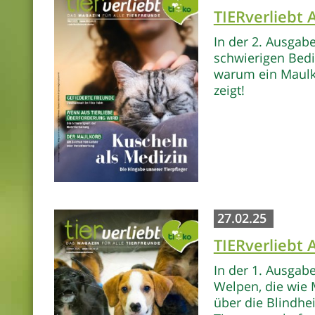
TIERverliebt
In der 2. Ausgab
schwierigen Bedi
warum ein Maulko
zeigt!
27.02.25
TIERverliebt
In der 1. Ausgab
Welpen, die wie 
über die Blindhe