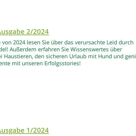
 Ausgabe 2/2024
e von 2024 lesen Sie über das verursachte Leid durch
ndel! Außerdem erfahren Sie Wissenswertes über
ei Haustieren, den sicheren Urlaub mit Hund und gen
te mit unseren Erfolgsstories!
 Ausgabe 1/2024