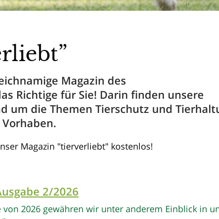
liebt”
s gleichnamige Magazin des
s Richtige für Sie! Darin finden unsere
nd um die Themen Tierschutz und Tierhalt
d Vorhaben.
nser Magazin "tierverliebt" kostenlos!
 Ausgabe 2/2026
e von 2026 gewähren wir unter anderem Einblick in u