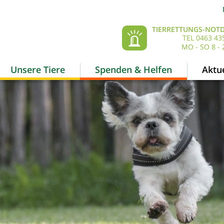
TIERRETTUNGS-NOTD
TEL 0463 43
MO - SO 8 - 
Unsere Tiere
Spenden & Helfen
Aktue