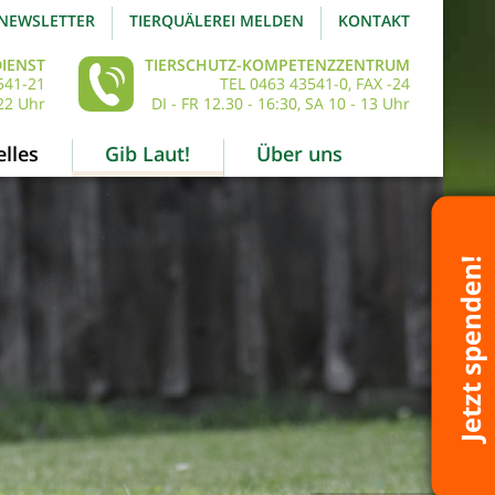
NEWSLETTER
TIERQUÄLEREI MELDEN
KONTAKT
IENST
TIERSCHUTZ-KOMPETENZZENTRUM
541-21
TEL 0463 43541-0, FAX -24
22 Uhr
DI - FR 12.30 - 16:30, SA 10 - 13 Uhr
lles
Gib Laut!
Über uns
Jetzt spenden!