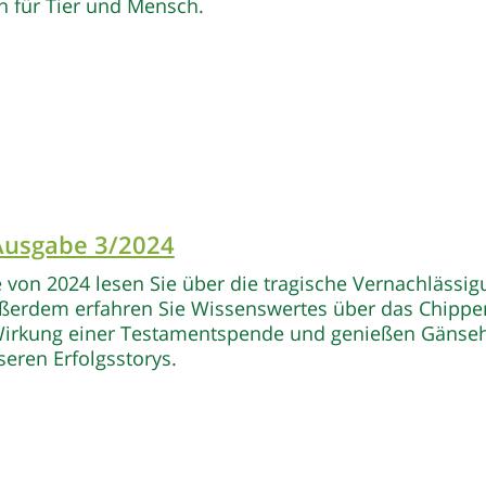
n für Tier und Mensch.
 Ausgabe 3/2024
e von 2024 lesen Sie über die tragische Vernachlässi
ußerdem erfahren Sie Wissenswertes über das Chippe
 Wirkung einer Testamentspende und genießen Gänse
eren Erfolgsstorys.