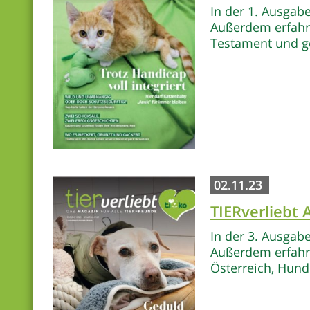
In der 1. Ausgab
Außerdem erfahre
Testament und g
02.11.23
TIERverliebt
In der 3. Ausgab
Außerdem erfahre
Österreich, Hund