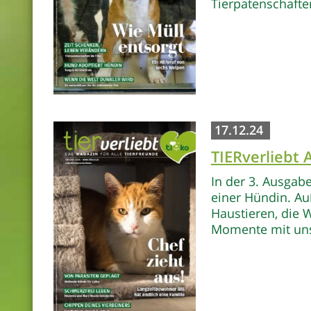
Tierpatenschafte
17.12.24
TIERverliebt
In der 3. Ausgab
einer Hündin. A
Haustieren, die
Momente mit uns